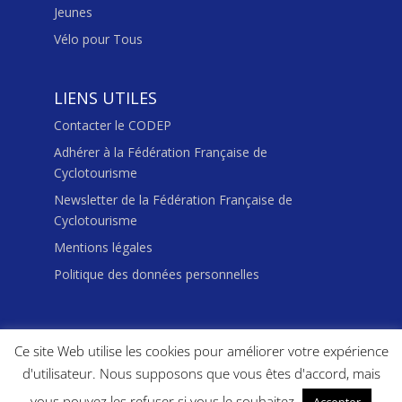
Jeunes
Vélo pour Tous
LIENS UTILES
Contacter le CODEP
Adhérer à la Fédération Française de
Cyclotourisme
Newsletter de la Fédération Française de
Cyclotourisme
Mentions légales
Politique des données personnelles
Ce site Web utilise les cookies pour améliorer votre expérience
d'utilisateur. Nous supposons que vous êtes d'accord, mais
© 2020 |
vous pouvez les refuser si vous le souhaitez
Accepter