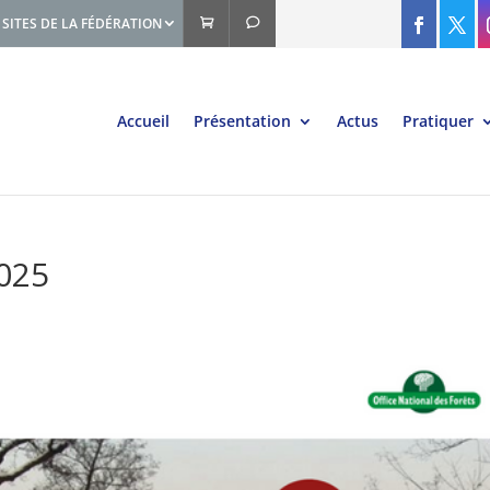
SITES DE LA FÉDÉRATION
Accueil
Présentation
Actus
Pratiquer
2025